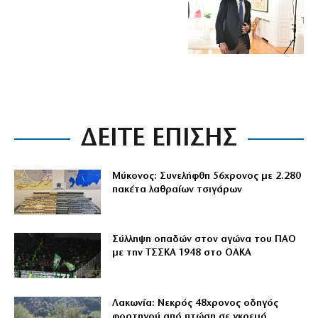
ΔΕΙΤΕ ΕΠΙΣΗΣ
Μύκονος: Συνελήφθη 56χρονος με 2.280
πακέτα λαθραίων τσιγάρων
Σύλληψη οπαδών στον αγώνα του ΠΑΟ
με την ΤΣΣΚΑ 1948 στο ΟΑΚΑ
Λακωνία: Νεκρός 48χρονος οδηγός
φορτηγού από πτώση σε γκρεμό