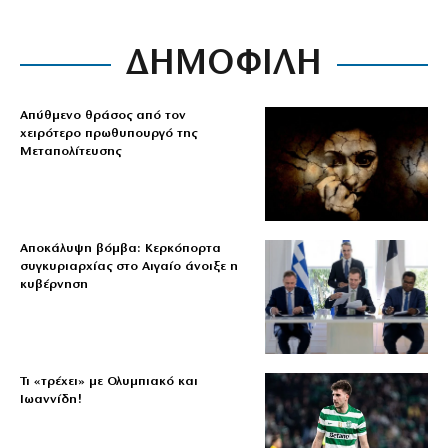
ΔΗΜΟΦΙΛΗ
Απύθμενο θράσος από τον
χειρότερο πρωθυπουργό της
Μεταπολίτευσης
Αποκάλυψη βόμβα: Κερκόπορτα
συγκυριαρχίας στο Αιγαίο άνοιξε η
κυβέρνηση
Τι «τρέχει» με Ολυμπιακό και
Ιωαννίδη!