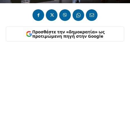
Προσθέστε την «δημοκρατία» ως
προτιμώμενη πηγή στην Google