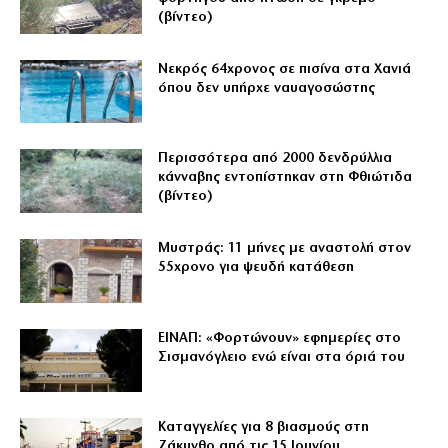
(βίντεο)
Νεκρός 64χρονος σε πισίνα στα Χανιά
όπου δεν υπήρχε ναυαγοσώστης
Περισσότερα από 2000 δενδρύλλια
κάνναβης εντοπίστηκαν στη Φθιώτιδα
(βίντεο)
Μυστράς: 11 μήνες με αναστολή στον
55χρονο για ψευδή κατάθεση
ΕΙΝΑΠ: «Φορτώνουν» εφημερίες στο
Σισμανόγλειο ενώ είναι στα όριά του
Καταγγελίες για 8 βιασμούς στη
Ζάκυνθο από τις 15 Ιουνίου