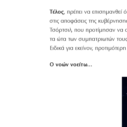
Τέλος
, πρέπει να επισημανθεί 
στις αποφάσεις της κυβέρνησης
Τσόρτσιλ, που προτίμησαν να
τα ώτα των συμπατριωτών τους
Ειδικά για εκείνον, προτιμότερ
Ο νοών νοείτω…