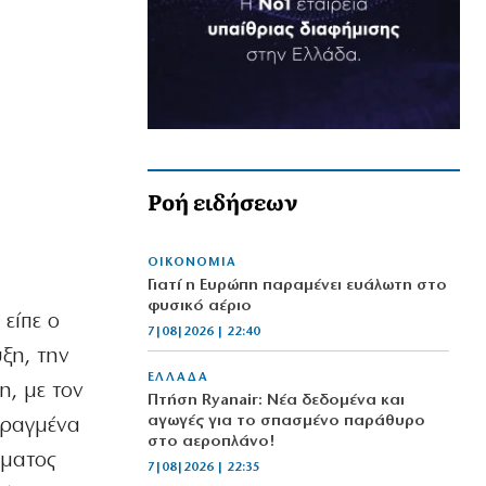
Ροή ειδήσεων
ΟΙΚΟΝΟΜΙΑ
Γιατί η Ευρώπη παραμένει ευάλωτη στο
φυσικό αέριο
είπε ο
7|08|2026 | 22:40
ξη, την
ΕΛΛΑΔΑ
, με τον
Πτήση Ryanair: Νέα δεδομένα και
αγωγές για το σπασμένο παράθυρο
επραγμένα
στο αεροπλάνο!
ήματος
7|08|2026 | 22:35