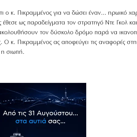
ότι ο κ. Πικραμμένος για να δώσει έναν… ηρωικό χ
 έθεσε ως παραδείγματα τον στρατηγό Ντε Γκολ και
 ακολουθήσουν τον δύσκολο δρόμο παρά να ικανο
. Ο κ. Πικραμμένος ας αποφεύγει τις αναφορές στη
η η σιωπή.