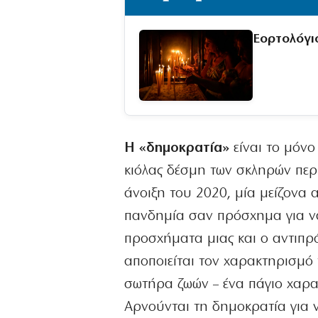
Εορτολόγι
Η «δημοκρατία»
είναι το μόνο
κιόλας δέσμη των σκληρών περ
άνοιξη του 2020, μία μείζονα 
πανδημία σαν πρόσχημα για να 
προσχήματα μιας και ο αντιπρ
αποποιείται τον χαρακτηρισμό 
σωτήρα ζωών – ένα πάγιο χαρα
Αρνούνται τη δημοκρατία για 