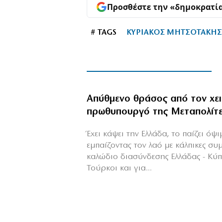
Προσθέστε την «δημοκρατί
# TAGS
ΚΥΡΙΑΚΟΣ ΜΗΤΣΟΤΑΚΗ
Απύθμενο θράσος από τον χε
πρωθυπουργό της Μεταπολίτ
Έχει κάψει την Ελλάδα, το παίζει όψ
εμπαίζοντας τον λαό με κάλπικες συ
καλώδιο διασύνδεσης Ελλάδας - Κύ
Τούρκοι και για...