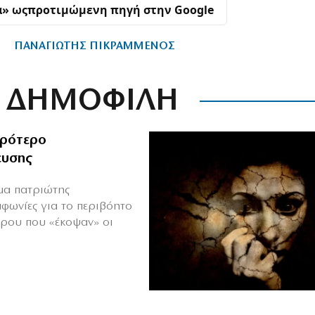
α» ως
προτιμώμενη πηγή στην Google
Σ
ΠΑΝΑΓΙΩΤΗΣ ΠΙΚΡΑΜΜΕΝΟΣ
ΔΗΜΟΦΙΛΗ
ιρότερο
ευσης
ιμα πατριώτης
μφωνίες για το περιβόητο
πρου που «έκοψαν» οι