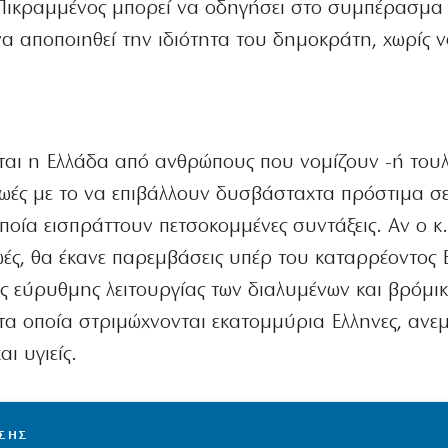
 Πικραμμένος μπορεί να οδηγήσει στο συμπέρασμα 
να αποποιηθεί την ιδιότητα του δημοκράτη, χωρίς ν
ίται η Ελλάδα από ανθρώπους που νομίζουν -ή του
 ζωές με το να επιβάλλουν δυσβάσταχτα πρόστιμα σ
ποία εισπράττουν πετσοκομμένες συντάξεις. Αν ο κ
ωές, θα έκανε παρεμβάσεις υπέρ του καταρρέοντος 
ης εύρυθμης λειτουργίας των διαλυμένων και βρόμι
 οποία στριμώχνονται εκατομμύρια Ελληνες, ανεμ
ι υγιείς.
ΙΣΗΣ