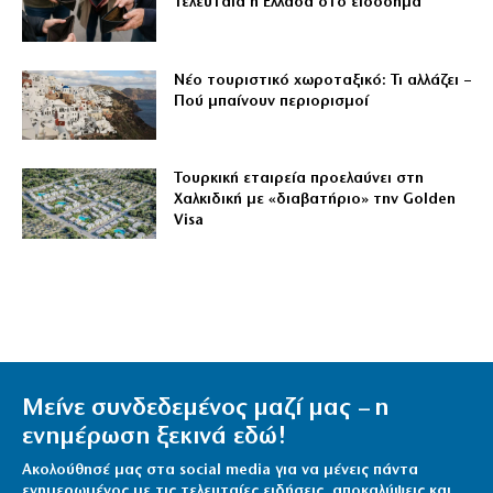
Τελευταία η Ελλάδα στο εισόδημα
Νέο τουριστικό χωροταξικό: Τι αλλάζει –
Πού μπαίνουν περιορισμοί
Τουρκική εταιρεία προελαύνει στη
Χαλκιδική με «διαβατήριο» την Golden
Visa
Μείνε συνδεδεμένος μαζί μας – η
ενημέρωση ξεκινά εδώ!
Ακολούθησέ μας στα social media για να μένεις πάντα
ενημερωμένος με τις τελευταίες ειδήσεις, αποκαλύψεις και