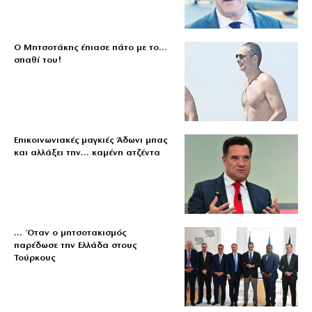
Ο Μητσοτάκης έπιασε πάτο με το…
σπαθί του!
Επικοινωνιακές μαγκιές Άδωνι μπας
και αλλάξει την… καμένη ατζέντα
… Όταν ο μητσοτακισμός
παρέδωσε την Ελλάδα στους
Τούρκους