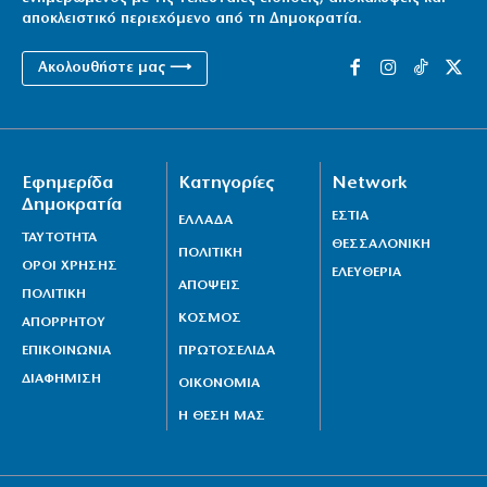
αποκλειστικό περιεχόμενο από τη Δημοκρατία.
Ακολουθήστε μας ⟶
Εφημερίδα
Κατηγορίες
Network
Δημοκρατία
ΕΣΤΙΑ
ΕΛΛΑΔΑ
ΤΑΥΤΟΤΗΤΑ
ΘΕΣΣΑΛΟΝΙΚΗ
ΠΟΛΙΤΙΚΗ
ΟΡΟΙ ΧΡΗΣΗΣ
ΕΛΕΥΘΕΡΙΑ
ΑΠΟΨΕΙΣ
ΠΟΛΙΤΙΚΗ
ΚΟΣΜΟΣ
ΑΠΟΡΡΗΤΟΥ
ΕΠΙΚΟΙΝΩΝΙΑ
ΠΡΩΤΟΣΕΛΙΔΑ
ΔΙΑΦΗΜΙΣΗ
ΟΙΚΟΝΟΜΙΑ
Η ΘΕΣΗ ΜΑΣ