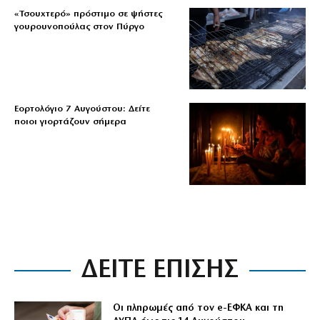
«Τσουχτερό» πρόστιμο σε ψήστες
γουρουνοπούλας στον Πύργο
Εορτολόγιο 7 Αυγούστου: Δείτε
ποιοι γιορτάζουν σήμερα
ΔΕΙΤΕ ΕΠΙΣΗΣ
Οι πληρωμές από τον e-ΕΦΚΑ και τη