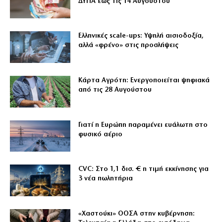
ΔΥΠΑ έως τις 14 Αυγούστου
Ελληνικές scale-ups: Υψηλή αισιοδοξία,
αλλά «φρένο» στις προσλήψεις
Κάρτα Αγρότη: Ενεργοποιείται ψηφιακά
από τις 28 Αυγούστου
Γιατί η Ευρώπη παραμένει ευάλωτη στο
φυσικό αέριο
CVC: Στο 1,1 δισ. € η τιμή εκκίνησης για
3 νέα πωλητήρια
«Χαστούκι» ΟΟΣΑ στην κυβέρνηση: