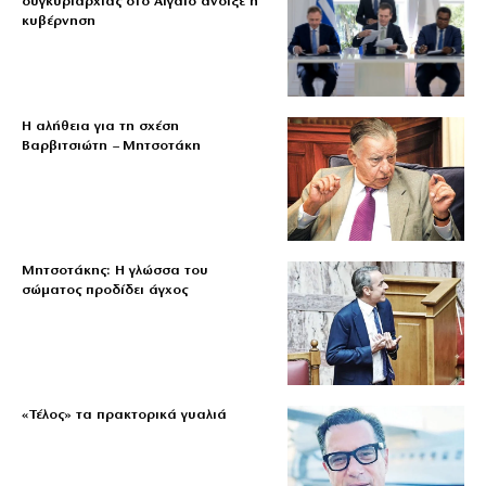
συγκυριαρχίας στο Αιγαίο άνοιξε η
κυβέρνηση
Η αλήθεια για τη σχέση
Βαρβιτσιώτη – Μητσοτάκη
Μητσοτάκης: Η γλώσσα του
σώματος προδίδει άγχος
«Τέλος» τα πρακτορικά γυαλιά