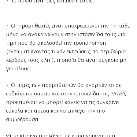
• Το πάγιο είναι έως και πέντε ευρώ.
• Οι προμηθευτές είναι υποχρεωμένοι την 1η κάθε
μήνα να ανακοινώνουν στην ιστοσελίδα τους μια
τιμή που θα ακολουθεί την τροποποίηση
(ενσωματώνοντας τυχόν εκπτώσεις, τα περιθώρια
κέρδους τους κ.λπ.), η οποία θα είναι συγκρίσιμη
για όλους.
• Οι τιμές των προμηθευτών θα αναρτώνται σε
ευδιάκριτο σημείο και στην ιστοσελίδα της ΡΑΑΕΥ,
προκειμένου να μπορεί κανείς να τις συγκρίνει
εύκολα και άμεσα και να επιλέγει την πιο
συμφέρουσα.
γ)
Το κίτρινο τιμολόγιο, με κυμαινόμενη τιμή