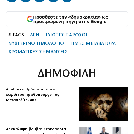
Προσθέστε την «δημοκρατία» ως
προτιμώμενη πηγή στην Google
# TAGS
ΔΕΗ
ΙΔΙΩΤΕΣ ΠΑΡΟΧΟΙ
ΝΥΧΤΕΡΙΝΟ ΤΙΜΟΛΟΓΙΟ
ΤΙΜΕΣ ΜΕΓΑΒΑΤΩΡΑ
ΧΡΩΜΑΤΙΚΕΣ ΣΗΜΑΝΣΕΙΣ
ΔΗΜΟΦΙΛΗ
Απύθμενο θράσος από τον
χειρότερο πρωθυπουργό της
Μεταπολίτευσης
Αποκάλυψη βόμβα: Κερκόπορτα