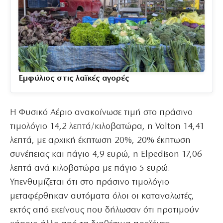
Εμφύλιος στις λαϊκές αγορές
Η Φυσικό Αέριο ανακοίνωσε τιμή στο πράσινο
τιμολόγιο 14,2 λεπτά/κιλοβατώρα, η Volton 14,41
λεπτά, με αρχική έκπτωση 20%, 20% έκπτωση
συνέπειας και πάγιο 4,9 ευρώ, η Elpedison 17,06
λεπτά ανά κιλοβατώρα με πάγιο 5 ευρώ.
Υπενθυμίζεται ότι στο πράσινο τιμολόγιο
μεταφέρθηκαν αυτόματα όλοι οι καταναλωτές,
εκτός από εκείνους που δήλωσαν ότι προτιμούν