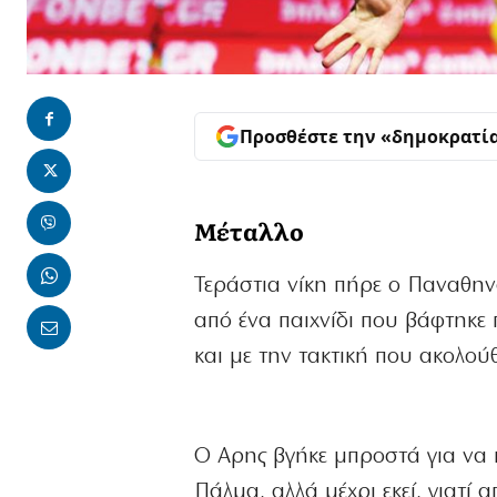
Προσθέστε την «δημοκρατί
Μέταλλο
Τεράστια νίκη πήρε ο Παναθηναϊ
από ένα παιχνίδι που βάφτηκε 
και με την τακτική που ακολού
Ο Αρης βγήκε μπροστά για να κά
Πάλμα, αλλά μέχρι εκεί, γιατί 