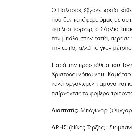
Ο Παλάσιος έβγαλε ωραία κάθε
που δεν κατάφερε όμως σε αυτή
εκτέλεσε κόρνερ, ο Σάρλια έπι
την μπάλα στην εστία, πέρασε
την εστία, αλλά το γκολ μέτρησ
Παρά την προσπάθεια του Τόλη 
Χριστοδουλόπουλου, Καμάτσο κα
καλά οργανωμένη άμυνα και κα
παίρνοντας το φοβερό τρίποντ
Διαιτητής:
Μπόγκναρ (Ουγγαρί
ΑΡΗΣ
(Νίκος Τερζής): Σιαμπάν