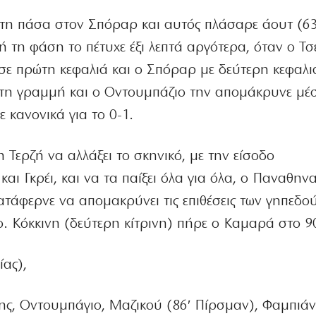
τη πάσα στον Σπόραρ και αυτός πλάσαρε άουτ (63
 τη φάση το πέτυχε έξι λεπτά αργότερα, όταν ο Τσ
ασε πρώτη κεφαλιά και ο Σπόραρ με δεύτερη κεφαλιά
 τη γραμμή και ο Οντουμπάζιο την απομάκρυνε μέ
ε κανονικά για το 0-1.
Τερζή να αλλάξει το σκηνικό, με την είσοδο
ι Γκρέι, και να τα παίξει όλα για όλα, ο Παναθηναϊ
τάφερνε να απομακρύνει τις επιθέσεις των γηπεδο
ο. Κόκκινη (δεύτερη κίτρινη) πήρε ο Καμαρά στο 9
ας),
ης, Οντουμπάγιο, Μαζικού (86′ Πίρσμαν), Φαμπιάν