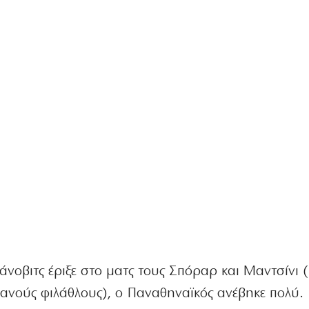
βάνοβιτς έριξε στο ματς τους Σπόραρ και Μαντσίνι 
ανούς φιλάθλους), ο Παναθηναϊκός ανέβηκε πολύ.