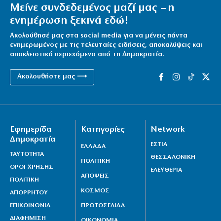
Μείνε συνδεδεμένος μαζί μας – η
ενημέρωση ξεκινά εδώ!
Ακολούθησέ μας στα social media για να μένεις πάντα
ενημερωμένος με τις τελευταίες ειδήσεις, αποκαλύψεις και
αποκλειστικό περιεχόμενο από τη Δημοκρατία.
Ακολουθήστε μας ⟶
Εφημερίδα
Κατηγορίες
Network
Δημοκρατία
ΕΣΤΙΑ
ΕΛΛΑΔΑ
ΤΑΥΤΟΤΗΤΑ
ΘΕΣΣΑΛΟΝΙΚΗ
ΠΟΛΙΤΙΚΗ
ΟΡΟΙ ΧΡΗΣΗΣ
ΕΛΕΥΘΕΡΙΑ
ΑΠΟΨΕΙΣ
ΠΟΛΙΤΙΚΗ
ΚΟΣΜΟΣ
ΑΠΟΡΡΗΤΟΥ
ΕΠΙΚΟΙΝΩΝΙΑ
ΠΡΩΤΟΣΕΛΙΔΑ
ΔΙΑΦΗΜΙΣΗ
ΟΙΚΟΝΟΜΙΑ