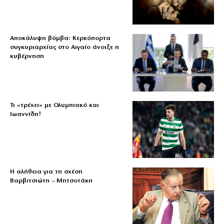
Αποκάλυψη βόμβα: Κερκόπορτα
συγκυριαρχίας στο Αιγαίο άνοιξε η
κυβέρνηση
Τι «τρέχει» με Ολυμπιακό και
Ιωαννίδη!
Η αλήθεια για τη σχέση
Βαρβιτσιώτη – Μητσοτάκη