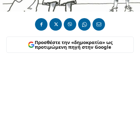
Προσθέστε την «δημοκρατία» ως
προτιμώμενη πηγή στην Google