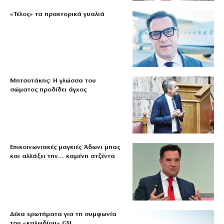
«Τέλος» τα πρακτορικά γυαλιά
Μητσοτάκης: Η γλώσσα του
σώματος προδίδει άγχος
Επικοινωνιακές μαγκιές Άδωνι μπας
και αλλάξει την… καμένη ατζέντα
Δέκα ερωτήματα για τη συμφωνία
του «καλωδίου» GSI