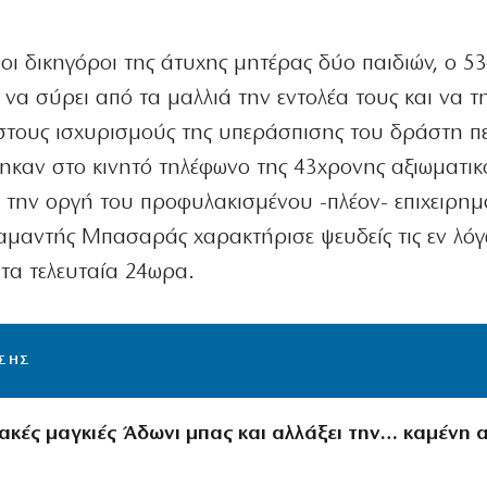
 δικηγόροι της άτυχης μητέρας δύο παιδιών, ο 5
 να σύρει από τα μαλλιά την εντολέα τους και να τη
στους ισχυρισμούς της υπεράσπισης του δράστη π
καν στο κινητό τηλέφωνο της 43χρονης αξιωματικ
 την οργή του προφυλακισμένου -πλέον- επιχειρημα
αμαντής Μπασαράς χαρακτήρισε ψευδείς τις εν λό
 τα τελευταία 24ωρα.
ΙΣΗΣ
ιακές μαγκιές Άδωνι μπας και αλλάξει την… καμένη 