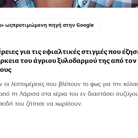
α» ως
προτιμώμενη πηγή στην Google
ειες για τις εφιαλτικές στιγμές που έζησ
άρκεια του άγριου ξυλοδαρμού της από τον
τους
 οι λεπτομέρειες που βλέπουν το φως για την κόλ
από τη Λάρισα στα χέρια του εν διαστάσει συζύγου
πειδή του ζήτησε να χωρίσουν.