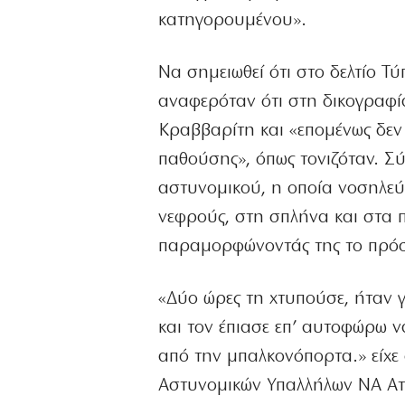
κατηγορουμένου».
Να σημειωθεί ότι στο δελτίο Τ
αναφερόταν ότι στη δικογραφία
Κραββαρίτη και «επομένως δεν έ
παθούσης», όπως τονιζόταν. Σύ
αστυνομικού, η οποία νοσηλε
νεφρούς, στη σπλήνα και στα π
παραμορφώνοντάς της το πρόσ
«Δύο ώρες τη χτυπούσε, ήταν γ
και τον έπιασε επ’ αυτοφώρω ν
από την μπαλκονόπορτα.» είχε
Αστυνομικών Υπαλλήλων ΝΑ Αττ