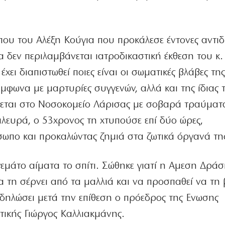
ύπου του Αλέξη Κούγια που προκάλεσε έντονες αντι
 δεν περιλαμβάνεται ιατροδικαστική έκθεση του κ.
χει διαπιστωθεί ποιες είναι οι σωματικές βλάβες τη
μφωνα με μαρτυρίες συγγενών, αλλά και της ίδιας 
ύεται στο Νοσοκομείο Λάρισας με σοβαρά τραύματ
λευρά, ο 53χρονος τη χτυπούσε επί δύο ώρες,
ωπο και προκαλώντας ζημιά στα ζωτικά όργανά τη
εμάτο αίματα το σπίτι. Σώθηκε γιατί η Αμεση Δρά
α τη σέρνει από τα μαλλιά και να προσπαθεί να τη 
 δηλώσει μετά την επίθεση ο πρόεδρος της Ενωσης
ικής Γιώργος Καλλιακμάνης.