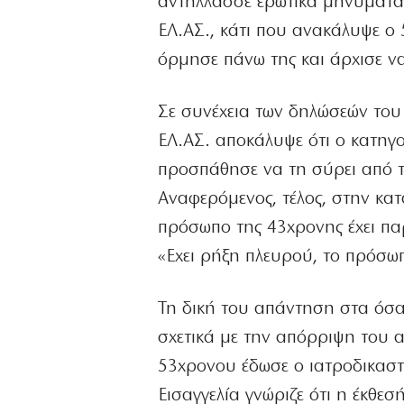
αντήλλασσε ερωτικά μηνύματα 
ΕΛ.ΑΣ., κάτι που ανακάλυψε ο 
όρμησε πάνω της και άρχισε ν
Σε συνέχεια των δηλώσεών του
ΕΛ.ΑΣ. αποκάλυψε ότι ο κατηγ
προσπάθησε να τη σύρει από τα
Αναφερόμενος, τέλος, στην κατ
πρόσωπο της 43χρονης έχει πα
«Εχει ρήξη πλευρού, το πρόσω
Τη δική του απάντηση στα όσα 
σχετικά με την απόρριψη του 
53χρονου έδωσε ο ιατροδικαστ
Εισαγγελία γνώριζε ότι η έκθε