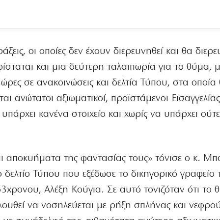
ξεις, οι οποίες δεν έχουν διερευνηθεί και θα διερ
Υφίσταται και μια δεύτερη ταλαιπωρία για το θύμα, 
ς ώρες σε ανακοινώσεις και δελτία Τύπου, στα οποία
αι ανώτατοι αξιωματικοί, προϊστάμενοι Εισαγγελία
υπάρχει κανένα στοιχείο και χωρίς να υπάρχει ούτ
αι αποκυήματα της φαντασίας τους» τόνισε ο κ. Μ
ο δελτίο Τύπου που εξέδωσε το δικηγορικό γραφείο 
χρονου, Αλέξη Κούγια. Σε αυτό τονιζόταν ότι το 
λουθεί να νοσηλεύεται με ρήξη σπλήνας και νεφρού