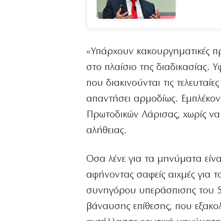
«Υπάρχουν κακουργηματικές πρά
στο πλαίσιο της διαδικασίας. 
που διακινούνται τις τελευταίε
απαντήσει αρμοδίως. Εμπλέκοντ
Πρωτοδικών Λάρισας, χωρίς να 
αλήθειας.
Οσα λένε για τα μηνύματα είν
αφήνοντας σαφείς αιχμές για τ
συνηγόρου υπεράσπισης του 53
βάναυσης επίθεσης, που εξακο