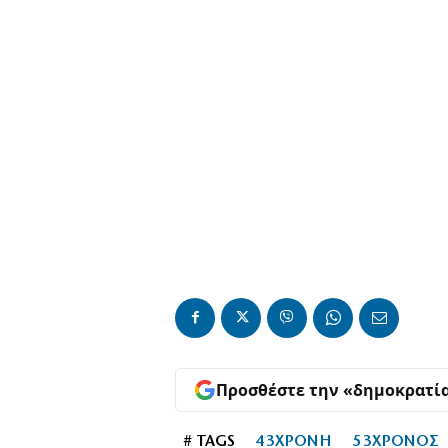
Προσθέστε την «δημοκρατί
# TAGS
43ΧΡΟΝΗ
53ΧΡΟΝΟΣ