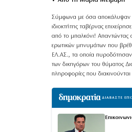
Από τη Μαρία Μεϊμάρη
Σύμφωνα με όσα αποκάλυψαν οι
ιδιοκτήτης ταβέρνας επιχείρησε
από το μπαλκόνι! Απαντώντας 
ερωτικών μηνυμάτων που βρέθη
ΕΛ.ΑΣ., τα οποία πυροδότησαν
των δικηγόρων του θύματος Δι
πληροφορίες που διακινούνται
ΔΙΑΒΑΣΤΕ ΕΠ
Επικοινων