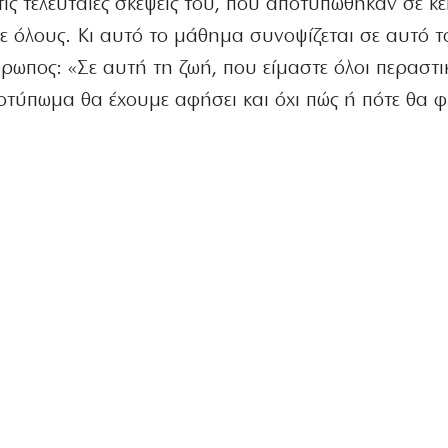
τις τελευταίες σκέψεις του, που αποτυπώθηκαν σε κε
 όλους. Κι αυτό το μάθημα συνοψίζεται σε αυτό τ
ρωπος: «Σε αυτή τη ζωή, που είμαστε όλοι περαστικ
οτύπωμα θα έχουμε αφήσει και όχι πώς ή πότε θα 