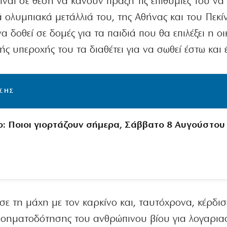
είναι σε θέση να κάνουν πράξη τις επιθυμίες του ν
ολυμπιακά μετάλλιά του, της Αθήνας και του Πεκίν
 δοθεί σε δομές για τα παιδιά που θα επιλέξει η οι
ς υπεροχής του τα διαθέτει για να σωθεί έστω και 
ΙΣΗΣ
ο: Ποιοι γιορτάζουν σήμερα, Σάββατο 8 Αυγούστου
σε τη μάχη με τον καρκίνο και, ταυτόχρονα, κέρδισ
 νοηματοδότησης του ανθρώπινου βίου για λογαρι