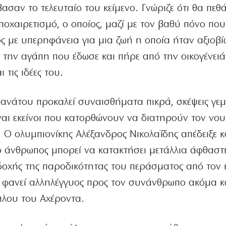
σαν το τελευταίο του κείμενο. Γνώριζε ότι θα πεθά
ποχαιρετισμό, ο οποίος, μαζί με τον βαθύ πόνο που
ς με υπερηφάνεια για μια ζωή η οποία ήταν αξιοβί
 την αγάπη που έδωσε και πήρε από την οικογένειά
 τις ιδέες του.
ανάτου προκαλεί συναισθήματα πικρά, σκέψεις γεμ
ναι εκείνοι που κατορθώνουν να διατηρούν τον νου
Ο ολυμπιονίκης Αλέξανδρος Νικολαΐδης απέδειξε κ
ο άνθρωπος μπορεί να κατακτήσει μετάλλια άφθαστη
οδοχής της παροδικότητας του περάσματος από τον 
 φανεί αλληλέγγυος προς τον συνάνθρωπο ακόμα κα
πλου του Αχέροντα.