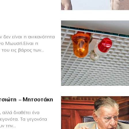
 δεν είναι η ανικανότητα
γο Μωυσή.Είναι η
του εις βάρος των...
ιτσιώτη – Μητσοτάκη
 αλλά διαθέτει ένα
γεγονότα. Τα γεγονότα
ν την...