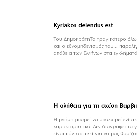
Kyriakos delendus est
Του ΔημοκράτηΤο τραγικότερο όλων
και ο εθνομηδενισμός του… παραλί
απάθεια των Ελλήνων στα εγκλήματά 
Η αλήθεια για τη σχέση Βαρβ
H μνήμη μπορεί να υποχωρεί ενίοτε,
χαρακτηριστικό: Δεν διαγράφει τα 
είναι πάντοτε εκεί για να μας θυμίζου