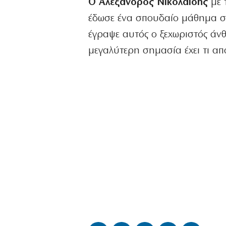
Ο Αλέξανδρος Νικολαΐδης
με 
έδωσε ένα σπουδαίο μάθημα σε
έγραψε αυτός ο ξεχωριστός άνθ
μεγαλύτερη σημασία έχει τι απ