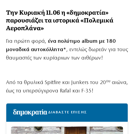
Την Κυριακή 11.06 η «δημοκρατία»
παρουσιάζει τα ιστορικά «Πολεμικά
Αεροπλάνα»
Για πρώτη φορά,
ένα πολύτιμο album με 180
μοναδικά αυτοκόλλητα*
, εντελώς δωρεάν για τους
θαυμαστές των κυρίαρχων των αιθέρων!
ου
Από τα θρυλικά Spitfire και Junkers του 20
αιώνα,
έως τα υπερσύγχρονα Rafal και F-35!
ΔΙΑΒΑΣΤΕ ΕΠΙΣΗΣ