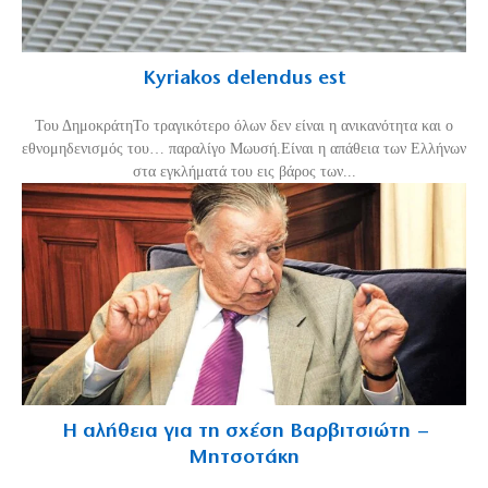
Kyriakos delendus est
Του ΔημοκράτηΤο τραγικότερο όλων δεν είναι η ανικανότητα και ο
εθνομηδενισμός του… παραλίγο Μωυσή.Είναι η απάθεια των Ελλήνων
στα εγκλήματά του εις βάρος των...
Η αλήθεια για τη σχέση Βαρβιτσιώτη –
Μητσοτάκη