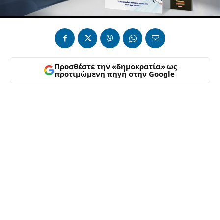
Προσθέστε την «δημοκρατία» ως
προτιμώμενη πηγή στην Google