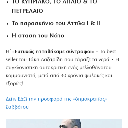
ΤΟ ΚΥΠΡΙΑΚΟ, ΤΟ ΑΙΓΑΙΟ & ΤΟ
ΠΕΤΡΕΛΑΙΟ
Το παρασκήνιο του Αττίλα Ι & ΙΙ
Η σταση του Νάτο
Η’ «
Ευτυχώς ηττηθήκαμε σύντροφοι
» • Το best
seller του Τάκη Λαζαρίδη που τάραξε τα νερά • Η
συγκλονιστική αυτοκριτική ενός μελλοθάνατου
κομμουνιστή, μετά από 30 χρόνια φυλακές και
εξορίες!
Δείτε ΕΔΩ την προσφορά της «δημοκρατίας»
Σαββάτου