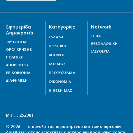
Εφημερίδα
Κατηγορίες
Network
Δημοκρατία
ΕΣΤΙΑ
ΕΛΛΑΔΑ
ΤΑΥΤΟΤΗΤΑ
ΘΕΣΣΑΛΟΝΙΚΗ
ΠΟΛΙΤΙΚΗ
ΟΡΟΙ ΧΡΗΣΗΣ
ΕΛΕΥΘΕΡΙΑ
ΑΠΟΨΕΙΣ
ΠΟΛΙΤΙΚΗ
ΚΟΣΜΟΣ
ΑΠΟΡΡΗΤΟΥ
ΕΠΙΚΟΙΝΩΝΙΑ
ΠΡΩΤΟΣΕΛΙΔΑ
ΔΙΑΦΗΜΙΣΗ
ΟΙΚΟΝΟΜΙΑ
Η ΘΕΣΗ ΜΑΣ
Μ.Η.Τ. 252081
© 2026 — Το σύνολο του περιεχομένου και των υπηρεσιών
διατίθεται στους επισκέπτες αυστηρά για προσωπική χρήση.