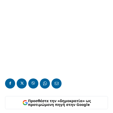
Προσθέστε την «δημοκρατία» ως
προτιμώμενη πηγή στην Google