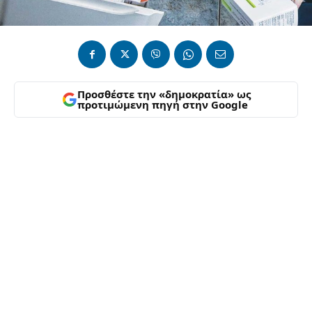
Προσθέστε την «δημοκρατία» ως
προτιμώμενη πηγή στην Google