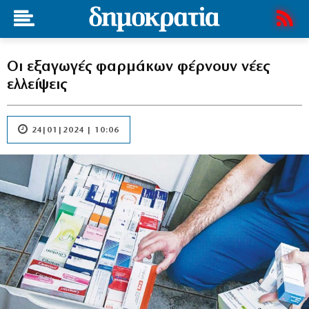
Οι εξαγωγές φαρμάκων φέρνουν νέες
ελλείψεις
24|01|2024 | 10:06