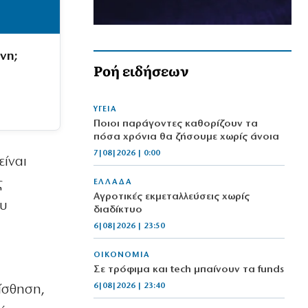
νη;
Ροή ειδήσεων
ΥΓΕΙΑ
Ποιοι παράγοντες καθορίζουν τα
πόσα χρόνια θα ζήσουμε χωρίς άνοια
7|08|2026 | 0:00
είναι
ς
ΕΛΛΑΔΑ
Αγροτικές εκμεταλλεύσεις χωρίς
ου
διαδίκτυο
6|08|2026 | 23:50
ΟΙΚΟΝΟΜΙΑ
Σε τρόφιμα και tech μπαίνουν τα funds
6|08|2026 | 23:40
ίσθηση,