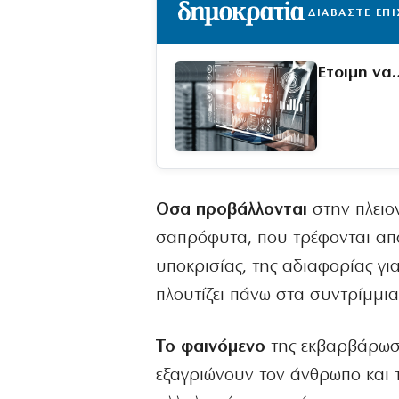
ΔΙΑΒΑΣΤΕ ΕΠ
Έτοιμη να
Οσα προβάλλονται
στην πλειο
σαπρόφυτα, που τρέφονται από
υποκρισίας, της αδιαφορίας γι
πλουτίζει πάνω στα συντρίμμια
Το φαινόμενο
της εκβαρβάρωση
εξαγριώνουν τον άνθρωπο και 